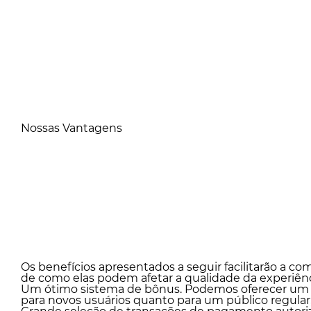
Nossas Vantagens
Os benefícios apresentados a seguir facilitarão a 
de como elas podem afetar a qualidade da experiênc
Um ótimo sistema de bônus. Podemos oferecer um
para novos usuários quanto para um público regular