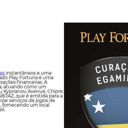
es
instantâneos e uma
ciado Play Fortuna é uma
sações financeiras. A
na, atuando como um
u Kyprianou Avenue, Chipre.
8/JAZ, que é emitida para a
izar serviços de jogos de
s, fornecendo um local
il.