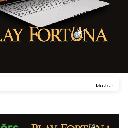
Mostrar