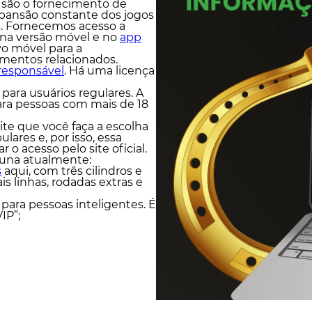
 são o fornecimento de
xpansão constante dos jogos
s. Fornecemos acesso a
o na versão móvel e no
app
vo móvel para a
ementos relacionados.
responsável
. Há uma licença
para usuários regulares. A
ara pessoas com mais de 18
te que você faça a escolha
lares e, por isso, essa
 o acesso pelo site oficial.
rtuna atualmente:
s
aqui, com três cilindros e
s linhas, rodadas extras e
para pessoas inteligentes. É
IP”;