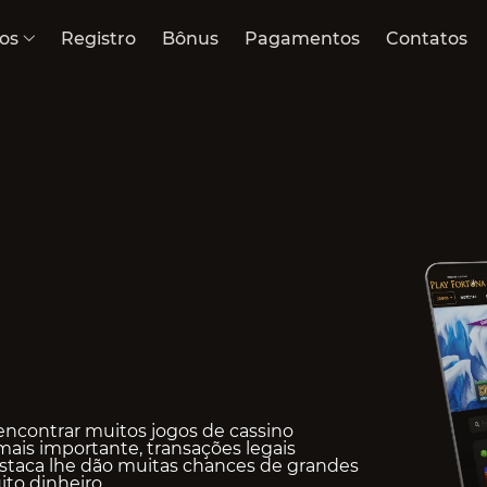
os
Registro
Bônus
Pagamentos
Contatos
encontrar muitos jogos de cassino
mais importante, transações legais
destaca lhe dão muitas chances de grandes
to dinheiro.