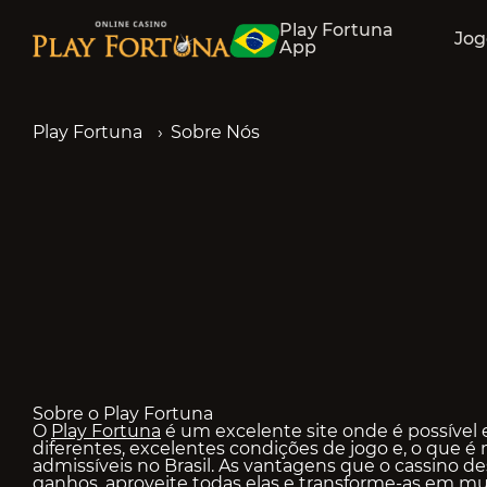
Play Fortuna
Jog
App
Play Fortuna
Sobre Nós
Sobre o Play Fortuna
O
Play Fortuna
é um excelente site onde é possível 
diferentes, excelentes condições de jogo e, o que é 
admissíveis no Brasil. As vantagens que o cassino 
ganhos, aproveite todas elas e transforme-as em mui