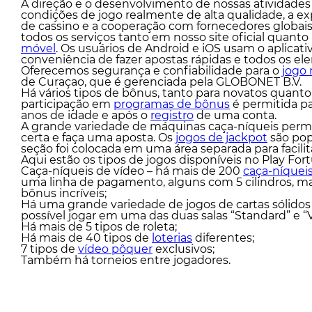
A direção e o desenvolvimento de nossas atividades
condições de jogo realmente de alta qualidade, a e
de cassino e a cooperação com fornecedores globai
todos os serviços tanto em nosso site oficial quant
móvel
. Os usuários de Android e iOS usam o aplicati
conveniência de fazer apostas rápidas e todos os el
Oferecemos segurança e confiabilidade para o
jogo 
de Curaçao, que é gerenciada pela GLOBONET B.V.
Há vários tipos de bônus, tanto para novatos quanto 
participação em
programas de bônus
é permitida p
anos de idade e após o
registro
de uma conta.
A grande variedade de máquinas caça-níqueis permi
certa e faça uma aposta. Os
jogos de jackpot
são popu
seção foi colocada em uma área separada para facilitar
Aqui estão os tipos de jogos disponíveis no Play Fo
Caça-níqueis de vídeo – há mais de 200
caça-níquei
uma linha de pagamento, alguns com 5 cilindros, mai
bônus incríveis;
Há uma grande variedade de jogos de cartas sólidos 
possível jogar em uma das duas salas “Standard” e “V
Há mais de 5 tipos de roleta;
Há mais de 40 tipos de
loterias
diferentes;
7 tipos de
vídeo pôquer
exclusivos;
Também há torneios entre jogadores.