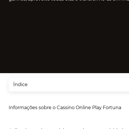
Índice
Informações sobre o Cassino Online Play Fortuna