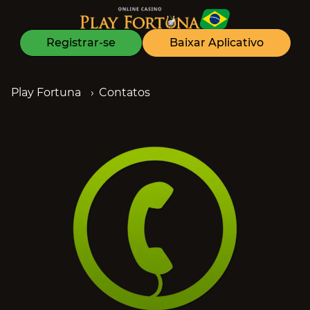
Registrar-se
Baixar Aplicativo
Play Fortuna
Contatos