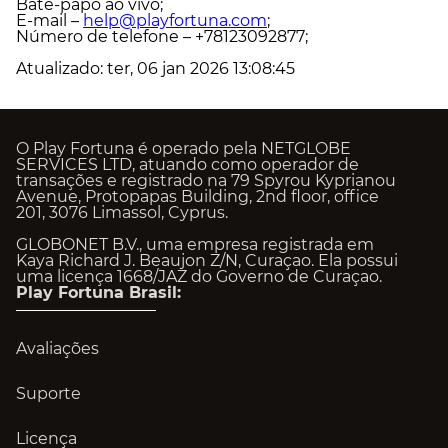
Bate-papo ao vivo;
E-mail –
help@playfortuna.com
;
Número de telefone – +78123092877;
Atualizado:
ter, 06 jan 2026 13:08:45
O Play Fortuna é operado pela NETGLOBE
SERVICES LTD, atuando como operador de
transações e registrado na 79 Spyrou Kyprianou
Avenue, Protopapas Building, 2nd floor, office
201, 3076 Limassol, Cyprus.
GLOBONET B.V., uma empresa registrada em
Kaya Richard J. Beaujon Z/N, Curaçao. Ela possui
uma licença 1668/JAZ do Governo de Curaçao.
Play Fortuna Brasil:
Avaliações
Suporte
Licença